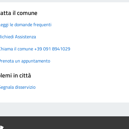
atta il comune
Leggi le domande frequenti
Richiedi Assistenza
Chiama il comune +39 091 8941029
Prenota un appuntamento
lemi in città
Segnala disservizio