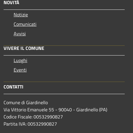
NOVITÀ
Notizie
Comunicati
Avvisi
VIVERE IL COMUNE
Luoghi
Eventi
CONTATTI
Comune di Giardinello
Via Vittorio Emanuele 55 - 90040 - Giardinello (PA)
Codice Fiscale: 00532990827
Partita IVA: 00532990827