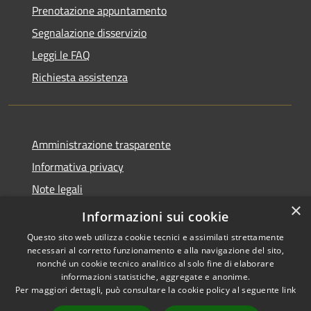
Prenotazione appuntamento
Segnalazione disservizio
Leggi le FAQ
Richiesta assistenza
Amministrazione trasparente
Informativa privacy
Note legali
×
Dichiarazione di accessibilità
Informazioni sui cookie
Questo sito web utilizza cookie tecnici e assimilati strettamente
necessari al corretto funzionamento e alla navigazione del sito,
nonché un cookie tecnico analitico al solo fine di elaborare
informazioni statistiche, aggregate e anonime.
RSS
Copyright © 2026 • Comune di
Per maggiori dettagli, può consultare la cookie policy al seguente
link
Accessibilità
Giardinello • Powered by