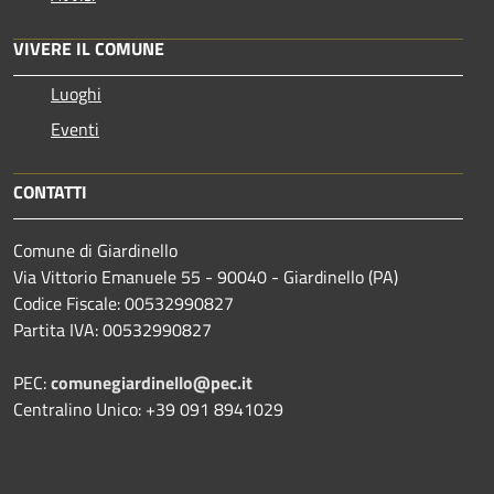
VIVERE IL COMUNE
Luoghi
Eventi
CONTATTI
Comune di Giardinello
Via Vittorio Emanuele 55 - 90040 - Giardinello (PA)
Codice Fiscale: 00532990827
Partita IVA: 00532990827
PEC:
comunegiardinello@pec.it
Centralino Unico: +39 091 8941029